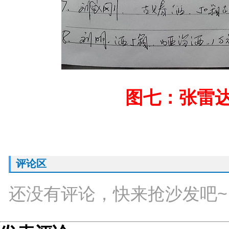
图七：张雷
评论区
还没有评论，快来抢沙发吧~