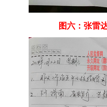
图六：张雷