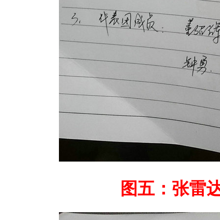
图五：张雷