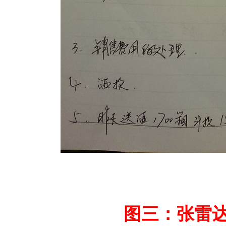
图三：张雷