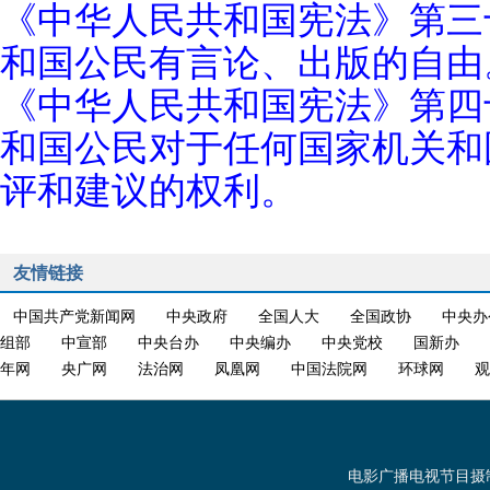
《中华人民共和国宪法》第三
和国公民有言论、出版的自由
《中华人民共和国宪法》第四
和国公民对于任何国家机关和
评和建议的权利。
友情链接
中国共产党新闻网
中央政府
全国人大
全国政协
中央办
组部
中宣部
中央台办
中央编办
中央党校
国新办
年网
央广网
法治网
凤凰网
中国法院网
环球网
观
电影广播电视节目摄制发