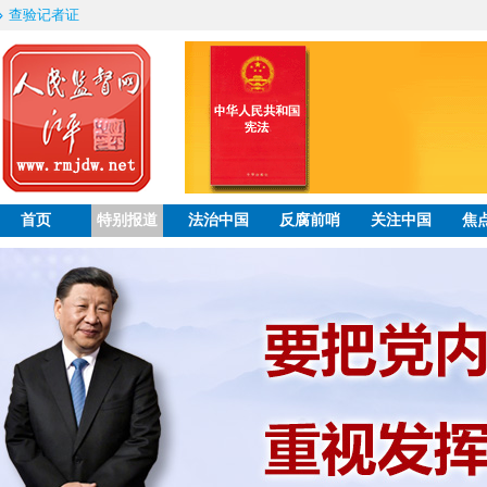
查验记者证
首页
特别报道
法治中国
反腐前哨
关注中国
焦