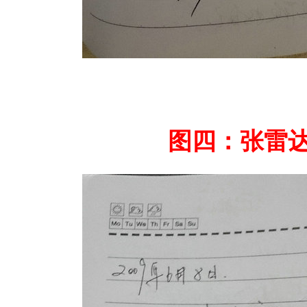
图四：张雷