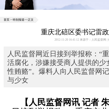
首页
>
特别报道
>>正文
重庆北碚区委书记雷政
2012-11-20 16:41:12 来源于：人民监督网
人民监督网近日接到举报称：“
活腐化，涉嫌接受商人提供的少
性贿赂”。爆料人向人民监督网
与少女
【人民监督网讯
记者