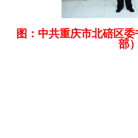
图：中共
重庆市北碚区委
部