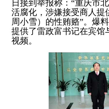
日接到举报称：“重庆市
活腐化，涉嫌接受商人提
周小雪）的性贿赂”。爆
提供了雷政富书记在宾馆
视频。