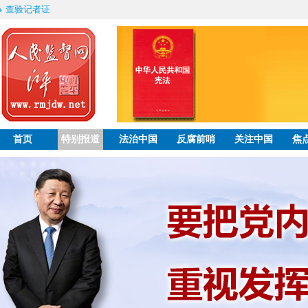
查验记者证
首页
特别报道
法治中国
反腐前哨
关注中国
焦