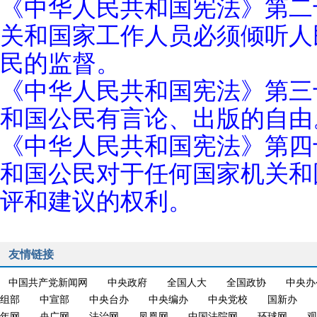
《中华人民共和国宪法》第二
关和国家工作人员必须倾听人
民的监督。
《中华人民共和国宪法》第三
和国公民有言论、出版的自由
《中华人民共和国宪法》第四
和国公民对于任何国家机关和
评和建议的权利。
友情链接
中国共产党新闻网
中央政府
全国人大
全国政协
中央办
组部
中宣部
中央台办
中央编办
中央党校
国新办
年网
央广网
法治网
凤凰网
中国法院网
环球网
观