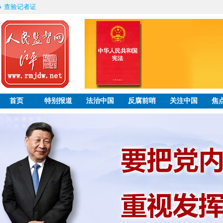
查验记者证
首页
特别报道
法治中国
反腐前哨
关注中国
焦