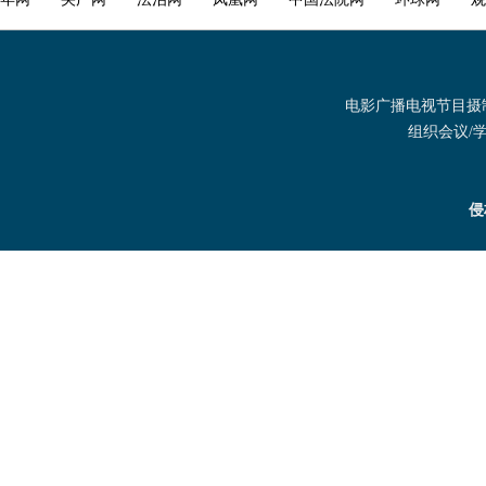
电影广播电视节目摄制发
组织会议/学术
侵