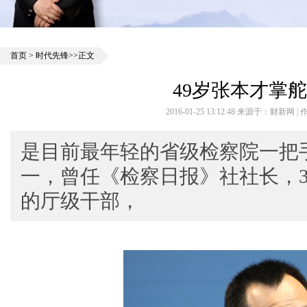
首页
>
时代先锋
>>正文
49岁张本才掌
2016-01-25 13:12:48 来源于：财新网
是目前最年轻的省级检察院一把
一，曾任《检察日报》社社长，
的厅级干部，