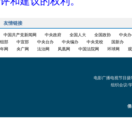
评和建议的权利。
友情链接
中国共产党新闻网
中央政府
全国人大
全国政协
中央办
组部
中宣部
中央台办
中央编办
中央党校
国新办
年网
央广网
法治网
凤凰网
中国法院网
环球网
观
电影广播电视节目摄制发
组织会议/学术
侵