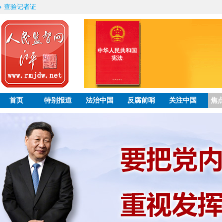
查验记者证
首页
特别报道
法治中国
反腐前哨
关注中国
焦