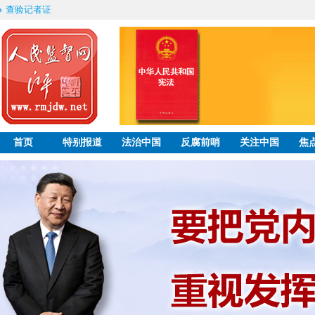
查验记者证
首页
特别报道
法治中国
反腐前哨
关注中国
焦