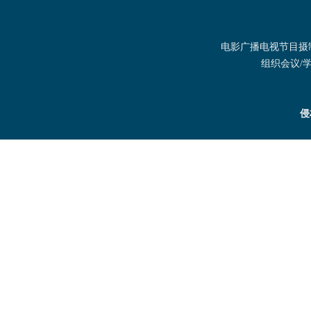
电影广播电视节目摄制发
组织会议/学术
侵