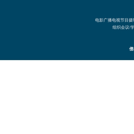
电影广播电视节目摄制发
组织会议/学术
侵