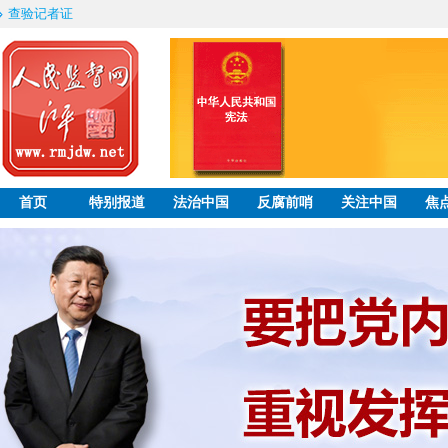
查验记者证
首页
特别报道
法治中国
反腐前哨
关注中国
焦