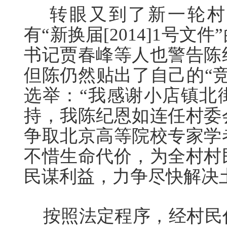
转眼又到了新一轮村
有“新换届[2014]1号
书记贾春峰等人也警告陈
但陈仍然贴出了自己的“
选举：“我感谢小店镇北
持，我陈纪恩如连任村委
争取北京高等院校专家学
不惜生命代价，为全村村
民谋利益，力争尽快解决
按照法定程序，经村民