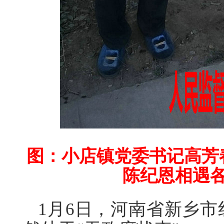
图：
小店镇党委书记高芳
陈纪恩相遇各
1月6日，河南省新乡市