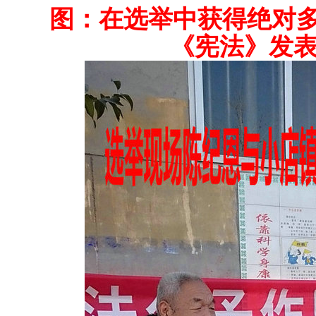
图：在选举中获得绝对
《宪法》发