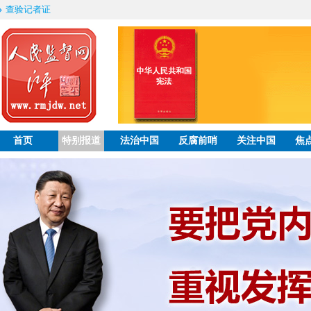
查验记者证
首页
特别报道
法治中国
反腐前哨
关注中国
焦