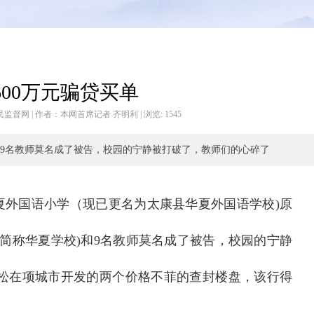
600万元骗贷买单
源于：人民监督网 | 作者：本网首席记者 齐明利 | 浏览:
1545
和9名教师莫名成了被告，校园的宁静被打破了，教师们的心碎了
县华夏外国语小学（现已更名为太康县华夏外国语学校)原
下简称华夏学校)和9名教师莫名成了被告，校园的宁静
松在项城市开发的两个价格不菲的查封楼盘，该行得