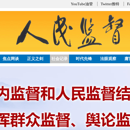
YouTube油管
Twitter推特
F
焦点网谈
正义之剑
社会记录
时代先锋
法眼观察
庸