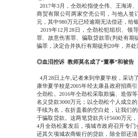
2017年3月，仝劲松指使仝伟、王海
商贸有限公司两家空壳公司，与他人签订
元，其中980万元已经逾期无法偿还，给
2019年12月28日，仝劲松犯组织
罪、故意伤害罪、骗取贷款罪(判处有期
骗罪，决定合并执行有期徒刑20年，并
◎血泪控诉 教师莫名成了“董事”和被告
4月28日上午,记者来到华夏学校，采访
康华夏学校是2005年经太康县政府招商
仝劲松。2016年仝劲松采取欺骗、造
名义贷款3000万元；以仝劲松个人成立
手续为名，在折盖着的空白处，让我们的
于骗取贷款。这两笔贷款共计5600万元
4月全劲松案发后，项城市政府召开专门
还其欠项城农商银行的贷款，除全部还清