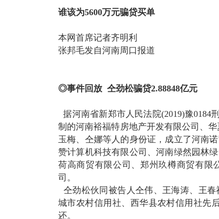
谁该为5600万元骗贷买单
本网首席记者齐明利
张邦毛发自河南周口报道
◎事件回放 仝劲松骗贷2.88848亿元
据河南省新郑市人民法院(2019)豫0184
制的河南裕福特房地产开发有限公司、华
玉梅、仝娜等人的身份证，成立了河南诺
赞计算机科技有限公司、河南绿然园林绿
荷高商贸有限公司、郑州玖樽商贸有限
司。
仝劲松伙同被告人仝伟、王海涛、王春
城市农村信用社、西华县农村信用社先后多次骗
还。