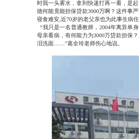
时我一头雾水，拿到快递打再一看，是起
德何能竟能担保贷款3000万啊？这件
寝食难安,近70岁的老父亲也为此事生病住
“我只是一名普通教师，2004年离异
母亲看病，有何能力为3000万贷款担
泪洗面……”葛全玲老师伤心地说。