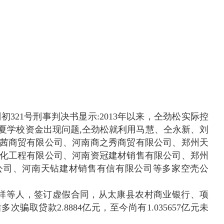
刑初321号刑事判决书显示:2013年以来，仝劲松实际控
夏学校资金出现问题,仝劲松就利用马慧、仝永新、刘
茜商贸有限公司、河南商之秀商贸有限公司、郑州天
化工程有限公司、河南资冠建材销售有限公司、郑州
公司、河南天钻建材销售有信有限公司等多家空壳公
祥等人，签订虚假合同，从太康县农村商业银行、项
取贷款2.8884亿元，至今尚有1.035657亿元未