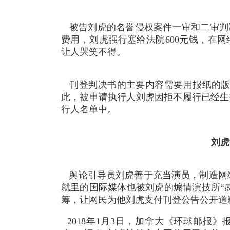
被告刘虎的名誉侵权案件一审和二审判
费用，刘虎强行塞给法院600元钱，在
让人哭笑不得。
刊登判决书的主要内容需要用报纸的
此，被申请执行人刘虎因拒不履行已经生
行人名单中。
刘虎
舆论引导员
刘虎善于充当演员，制造网
就里的国际媒体也被刘虎的煽情演技所“
筹，让网民为他刘虎支付刊登公告公开道
2018年1月3日，加拿大《环球邮报