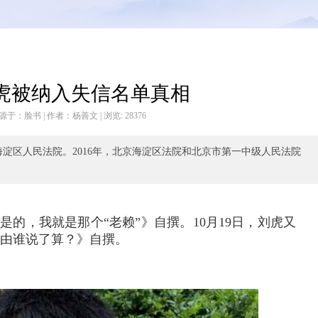
虎被纳入失信名单真相
:03 来源于：脸书 | 作者：杨善文 | 浏览:
28376
淀区人民法院。2016年，北京海淀区法院和北京市第一中级人民法院
：是的，我就是那个“老赖”》自撰。10月19日，刘虎又
 由谁说了算？》自撰。