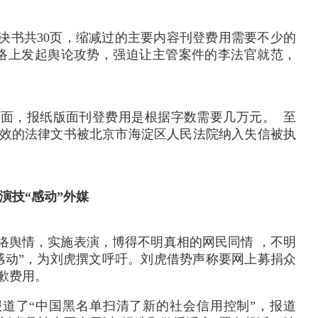
决书共30页，缩减过的主要内容刊登费用需要不少的
网络上发起舆论攻势，强迫让主管案件的李法官就范，
版面，报纸版面刊登费用是根据字数需要几万元。
至
效的法律文书被北京市海淀区人民法院纳入失信被执
演技“感动”外媒
络舆情，实施表演，博得不明真相的网民同情 ，不明
感动”，为刘虎撰文呼吁。刘虎借势声称要网上募捐众
歉费用。
》报道了“中国黑名单扫清了新的社会信用控制”，报道