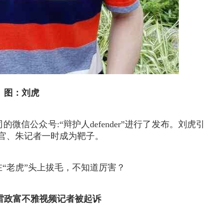
图：刘虎
信公众号:“辩护人defender”进行了发布。刘虎引
官、朱记者一时成为靶子。
“老虎”头上拔毛，不知道厉害？
雷政富不雅视频记者被起诉