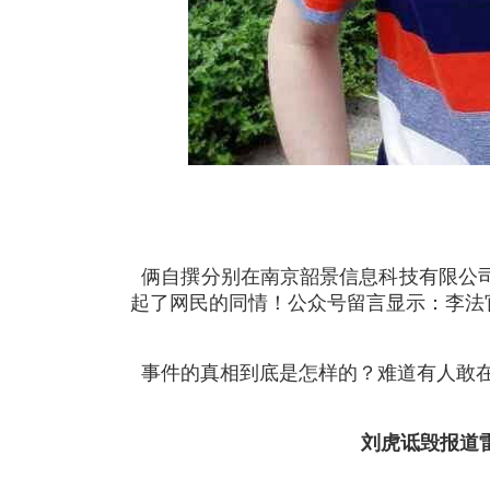
俩自撰分别在南京韶景信息科技有限公司的微
起了网民的同情！公众号留言显示：李法
事件的真相到底是怎样的？难道有人敢在
刘虎诋毁报道