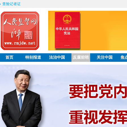
查验记者证
首页
特别报道
法治中国
反腐前哨
关注中国
焦