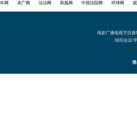
年网
央广网
法治网
凤凰网
中国法院网
环球网
观
电影广播电视节目摄制发
组织会议/学术
侵